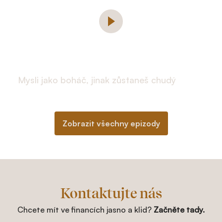
Mysli jako boháč, jinak zůstaneš chudý
Zobrazit všechny epizody
Kontaktujte nás
Chcete mít ve financích jasno a klid?
Začněte tady.