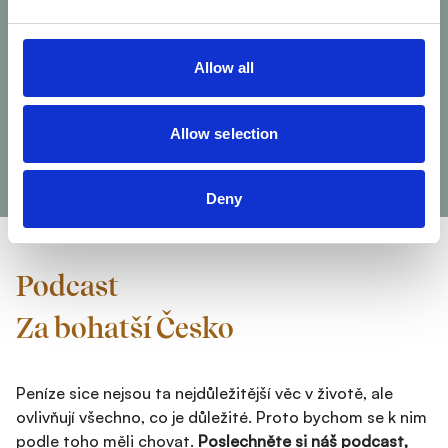
Kamila Benešová
Finanční poradce
Allow all
Allow selection
Další
Deny
Podcast
Za bohatší Česko
Peníze sice nejsou ta nejdůležitější věc v životě, ale
ovlivňují všechno, co je důležité. Proto bychom se k nim
podle toho měli chovat.
Poslechněte si náš podcast,