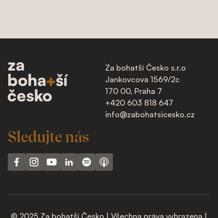
Za bohatší Česko s.r.o
Jankovcova 1569/2c
170 00, Praha 7
+420 603 818 647
info@zabohatsicesko.cz
Sledujte nás
© 2025 Za bohatší Česko | Všechna práva vyhrazena |