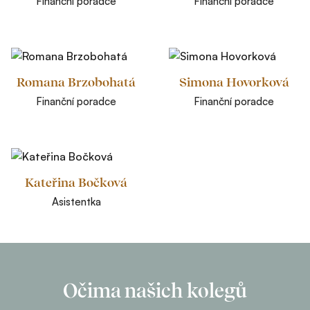
Finanční poradce
Finanční poradce
Romana Brzobohatá
Simona Hovorková
Finanční poradce
Finanční poradce
Kateřina Bočková
Asistentka
Očima našich kolegů