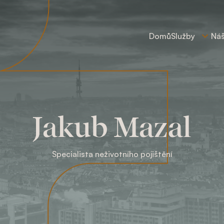
Domů
Služby
Ná
Jakub Mazal
Specialista neživotního pojištění