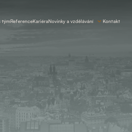
š tým
Reference
Kariéra
Novinky a vzdělávání
Kontakt