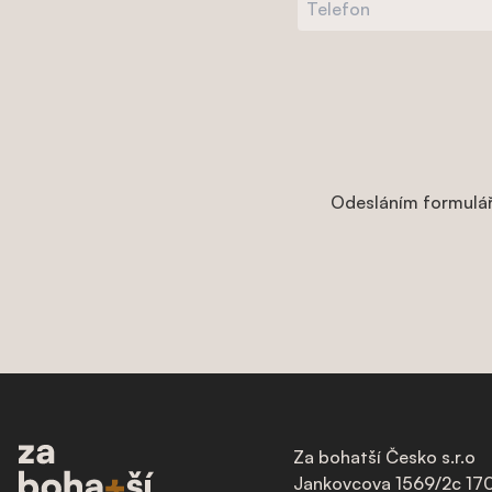
Odesláním formulář
Za bohatší Česko s.r.o
Jankovcova 1569/2c
170