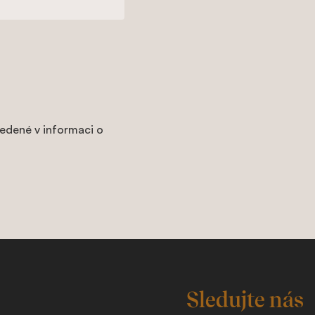
edené v informaci o
Sledujte nás