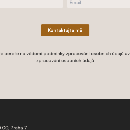
Kontaktujte mě
e berete na vědomí podmínky zpracování osobních údajů uv
zpracování osobních údajů
 00, Praha 7