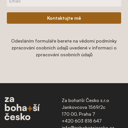
Kontaktujte mě
Odesláním formuláře berete na vědomí podmínky
zpracování osobních údajů uvedené v informaci o
zpracování osobních údajů
Za bohatší Česko s.r.o
Jankovcova 1569/2c
170 00, Praha 7
+420 603 818 647
info@zabohatsicesko.cz