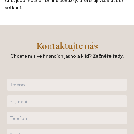
Ano, jsou možné i online schůzky, preferuji však osobní
setkání.
Kontaktujte nás
Chcete mít ve financích jasno a klid?
Začněte tady.