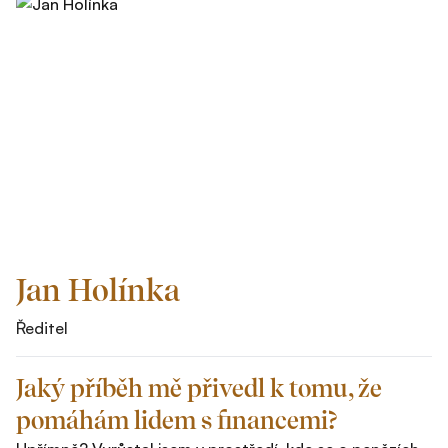
Jan Holínka
Ředitel
Jaký příběh mě přivedl k tomu, že
pomáhám lidem s financemi?