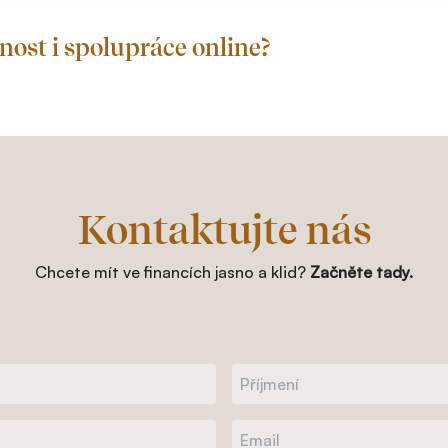
ost i spolupráce online?
Kontaktujte nás
Chcete mít ve financích jasno a klid?
Začněte tady.