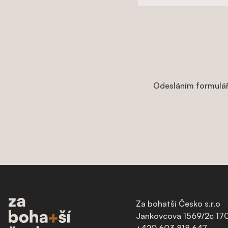
Odesláním formulář
Za bohatší Česko s.r.o
Jankovcova 1569/2c
170