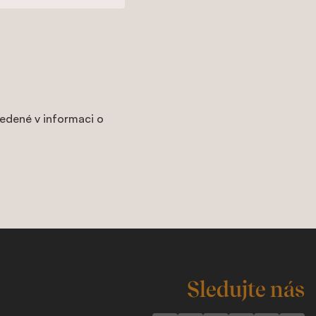
edené v informaci o
Sledujte nás