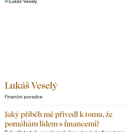
Lukáš Veselý
Finanční poradce
Jaký příběh mě přivedl k tomu, že
pomáhám lidem s financemi?